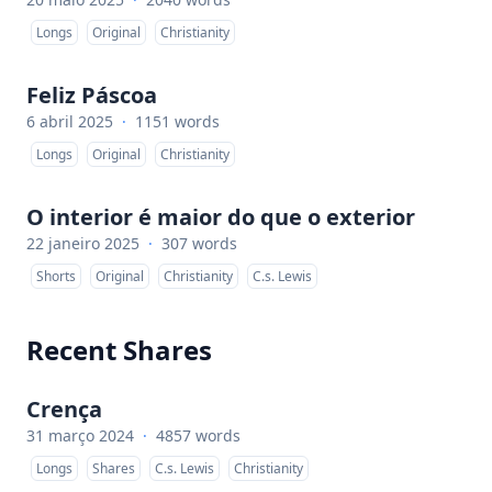
Longs
Original
Christianity
Feliz Páscoa
6 abril 2025
·
1151 words
Longs
Original
Christianity
O interior é maior do que o exterior
22 janeiro 2025
·
307 words
Shorts
Original
Christianity
C.s. Lewis
Recent Shares
Crença
31 março 2024
·
4857 words
Longs
Shares
C.s. Lewis
Christianity