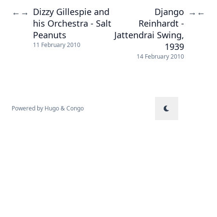
Dizzy Gillespie and
Django
←
→
→
←
his Orchestra - Salt
Reinhardt -
Peanuts
Jattendrai Swing,
1939
11 February 2010
14 February 2010
Powered by
Hugo
&
Congo